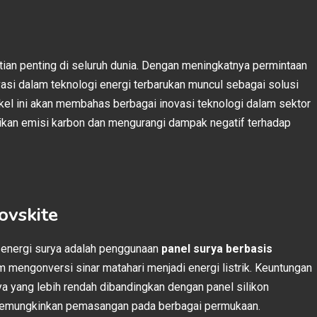
atian penting di seluruh dunia. Dengan meningkatnya permintaan
vasi dalam teknologi energi terbarukan muncul sebagai solusi
ikel ini akan membahas berbagai inovasi teknologi dalam sektor
kan emisi karbon dan mengurangi dampak negatif terhadap
ovskite
ri energi surya adalah penggunaan
panel surya berbasis
lam mengonversi sinar matahari menjadi energi listrik. Keuntungan
ya yang lebih rendah dibandingkan dengan panel silikon
bel, memungkinkan pemasangan pada berbagai permukaan.