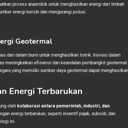
atkan proses anaerobik untuk menghasilkan energi dari limbah
sumber energi bersih dan mengurangi polusi.
nergi Geotermal
 dari dalam bumi untuk menghasilkan listrik. Inovasi dalam
s meningkatkan efisiensi dan keandalan pembangkit geotermal.
egara yang memiliki sumber daya geotermal dapat menghasilka
kan Energi Terbarukan
kung oleh
kolaborasi antara pemerintah, industri, dan
n energi terbarukan, seperti insentif pajak, subsidi, dan
ogi ini.