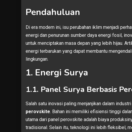
Pendahuluan
Di era modern ini, isu perubahan iklim menjadi perh
energi dan penurunan sumber daya energi fosil, ino
untuk menciptakan masa depan yang lebih hijau. Art
energi terbarukan yang dapat membantu mengendali
lingkungan.
1. Energi Surya
1.1. Panel Surya Berbasis Per
Salah satu inovasi paling menjanjikan dalam indust
perovskite
. Bahan ini memiliki efisiensi tinggi da
utama dari panel perovskite adalah biaya produksin
tradisional. Selain itu, teknologi ini lebih fleksi