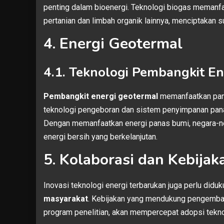
penting dalam bioenergi. Teknologi biogas memanfa
pertanian dan limbah organik lainnya, menciptakan 
4. Energi Geotermal
4.1. Teknologi Pembangkit E
Pembangkit energi geotermal
memanfaatkan panas
teknologi pengeboran dan sistem penyimpanan pana
Dengan memanfaatkan energi panas bumi, negara-n
energi bersih yang berkelanjutan.
5. Kolaborasi dan Kebija
Inovasi teknologi energi terbarukan juga perlu didu
masyarakat
. Kebijakan yang mendukung pengembanga
program penelitian, akan mempercepat adopsi teknol