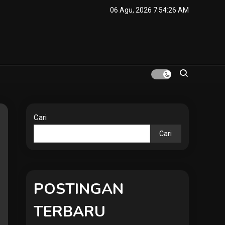
06 Agu, 2026
7:54:27 AM
Cari
Cari
POSTINGAN
TERBARU