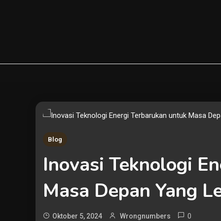
Skip
to
content
Blog
Inovasi Teknologi E
Masa Depan Yang Le
0
Oktober 5, 2024
Wrongnumbers