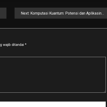
Next:
Komputasi Kuantum: Potensi dan Aplikasinya di Masa Depan
g wajib ditandai
*