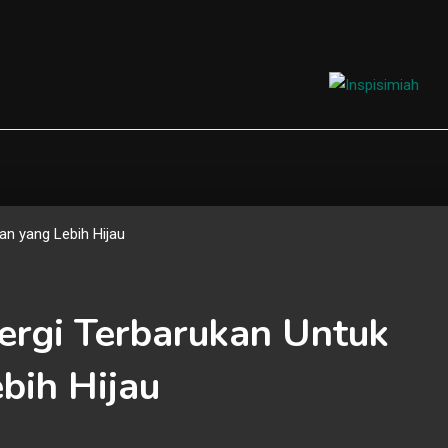
Travalal
nergi Terbarukan Untuk
bih Hijau